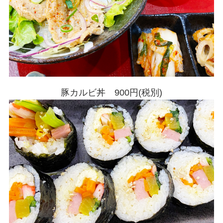
豚カルビ丼 900円(税別)