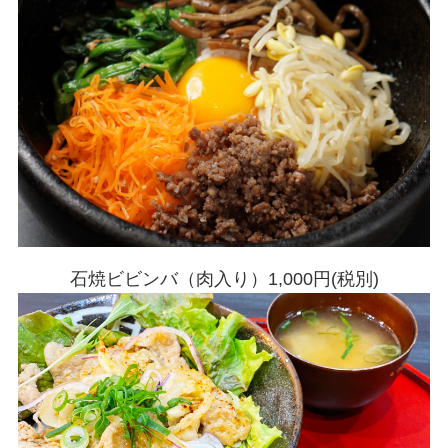
石焼ビビンバ（肉入り）1,000円(税別)