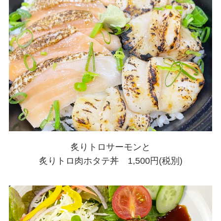
炙りトロサーモンと
炙りトロ肉ホタテ丼 1,500円(税別)