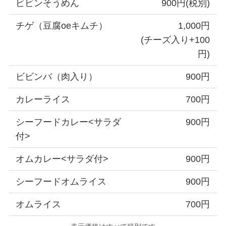
ビビンそうめん
900円(税別)
チゲ（豆腐oeキムチ）
1,000円
(チーズ入り+100
円)
ビビンバ（肉入り）
900円
カレーライス
700円
シーフードカレー<サラダ
900円
付>
オムカレー<サラダ付>
900円
シーフードオムライス
900円
オムライス
700円